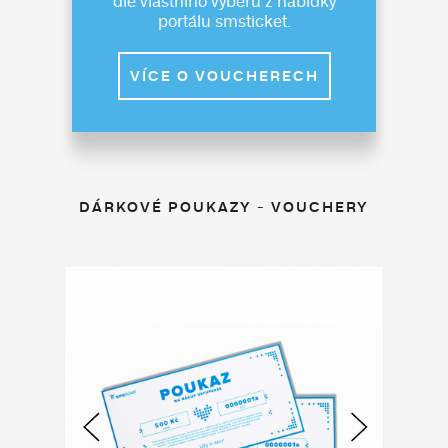
dle vlastního výběru z nabídky
portálu smsticket.
VÍCE O VOUCHERECH
DÁRKOVÉ POUKAZY - VOUCHERY
◀
▶